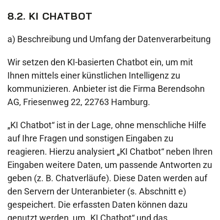
8.2. KI CHATBOT
a) Beschreibung und Umfang der Datenverarbeitung
Wir setzen den KI-basierten Chatbot ein, um mit
Ihnen mittels einer künstlichen Intelligenz zu
kommunizieren. Anbieter ist die Firma Berendsohn
AG, Friesenweg 22, 22763 Hamburg.
„KI Chatbot“ ist in der Lage, ohne menschliche Hilfe
auf Ihre Fragen und sonstigen Eingaben zu
reagieren. Hierzu analysiert „KI Chatbot“ neben Ihren
Eingaben weitere Daten, um passende Antworten zu
geben (z. B. Chatverläufe). Diese Daten werden auf
den Servern der Unteranbieter (s. Abschnitt e)
gespeichert. Die erfassten Daten können dazu
genutzt werden, um „KI Chatbot“ und das