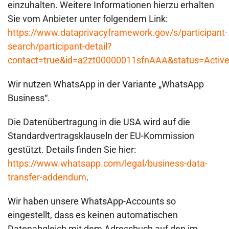
einzuhalten. Weitere Informationen hierzu erhalten
Sie vom Anbieter unter folgendem Link:
https://www.dataprivacyframework.gov/s/participant-
search/participant-detail?
contact=true&id=a2zt00000011sfnAAA&status=Activ
Wir nutzen WhatsApp in der Variante „WhatsApp
Business“.
Die Datenübertragung in die USA wird auf die
Standardvertragsklauseln der EU-Kommission
gestützt. Details finden Sie hier:
https://www.whatsapp.com/legal/business-data-
transfer-addendum
.
Wir haben unsere WhatsApp-Accounts so
eingestellt, dass es keinen automatischen
Datenabgleich mit dem Adressbuch auf den im