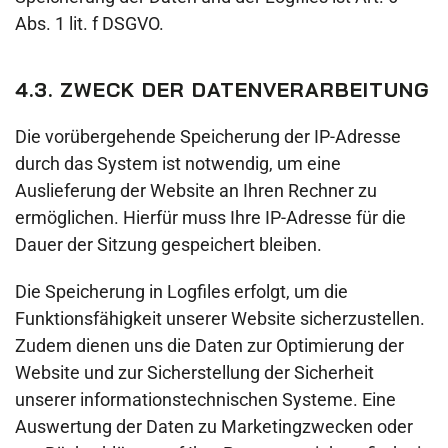
Abs. 1 lit. f DSGVO.
4.3. ZWECK DER DATENVERARBEITUNG
Die vorübergehende Speicherung der IP-Adresse
durch das System ist notwendig, um eine
Auslieferung der Website an Ihren Rechner zu
ermöglichen. Hierfür muss Ihre IP-Adresse für die
Dauer der Sitzung gespeichert bleiben.
Die Speicherung in Logfiles erfolgt, um die
Funktionsfähigkeit unserer Website sicherzustellen.
Zudem dienen uns die Daten zur Optimierung der
Website und zur Sicherstellung der Sicherheit
unserer informationstechnischen Systeme. Eine
Auswertung der Daten zu Marketingzwecken oder