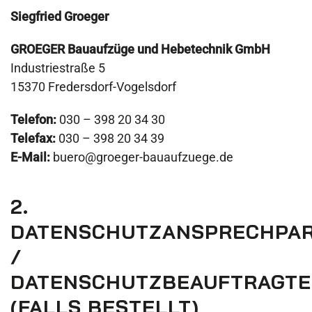
Siegfried Groeger
GROEGER Bauaufzüge und Hebetechnik GmbH
Industriestraße 5
15370 Fredersdorf-Vogelsdorf
Telefon:
030 – 398 20 34 30
Telefax:
030 – 398 20 34 39
E-Mail:
buero@groeger-bauaufzuege.de
2.
DATENSCHUTZANSPRECHPA
/
DATENSCHUTZBEAUFTRAGTE
(FALLS BESTELLT)