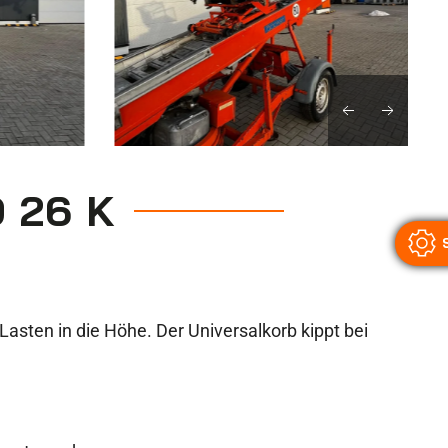
 26 K
asten in die Höhe. Der Universalkorb kippt bei