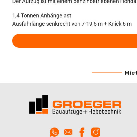
Der Aufzug ist mit einem benzinbetriebenen Hond
1,4 Tonnen Anhängelast
Ausfahrlänge senkrecht von 7-19,5 m + Knick 6 m
Mie