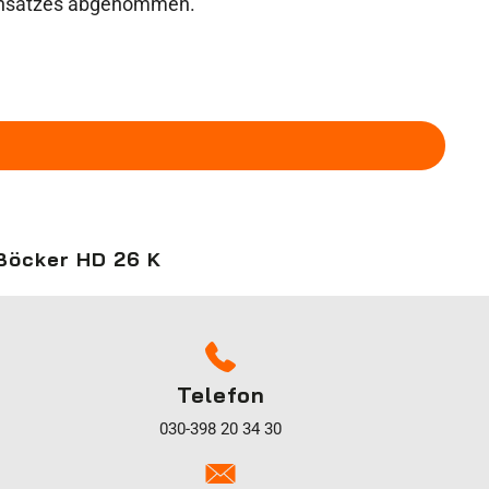
Einsatzes abgenommen.
Böcker HD 26 K
Telefon
030-398 20 34 30