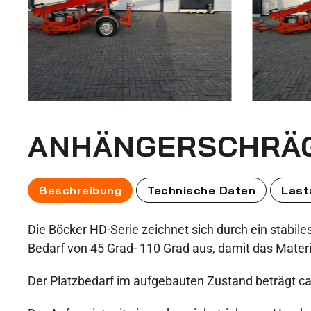
ANHÄNGERSCHRÄG
Beschreibung
Technische Daten
Last
Die Böcker HD-Serie zeichnet sich durch ein stabil
Bedarf von 45 Grad- 110 Grad aus, damit das Mate
Der Platzbedarf im aufgebauten Zustand beträgt c