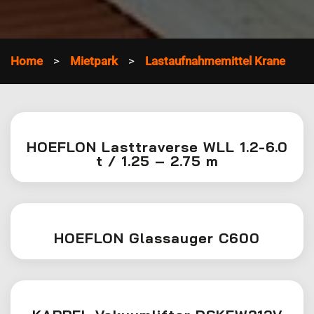
Home
Mietpark
Lastaufnahmemittel Krane
HOEFLON Lasttraverse WLL 1.2-6.0
t / 1.25 – 2.75 m
HOEFLON Glassauger C600