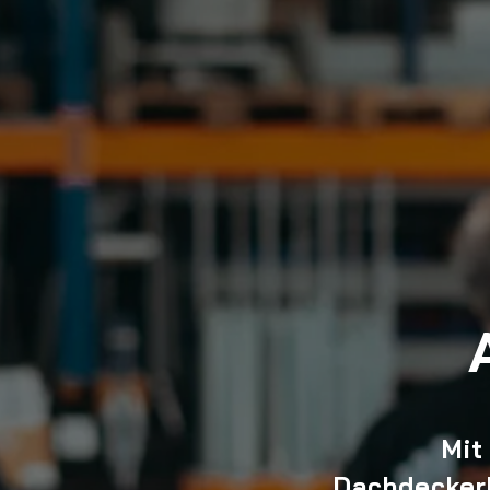
Mit
Dachdeckerb