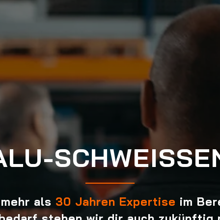
ALU-SCHWEISSEN
 mehr als
30 Jahren Expertise
im Ber
edarf stehen wir dir auch zukünftig