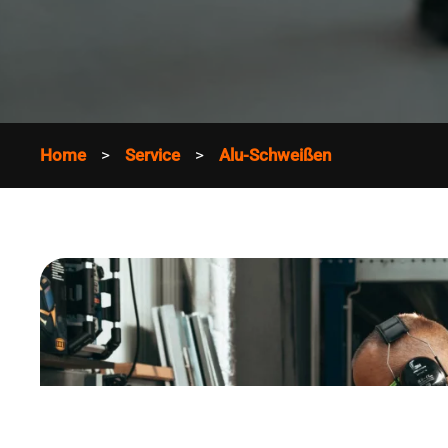
Home
Service
Alu-Schweißen