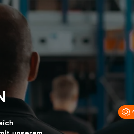
eich
 mit unserem