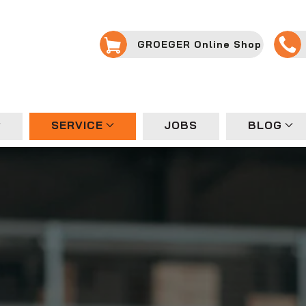
GROEGER Online Shop
SERVICE
JOBS
BLOG