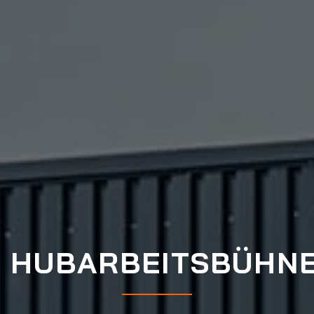
HUBARBEITSBÜHN