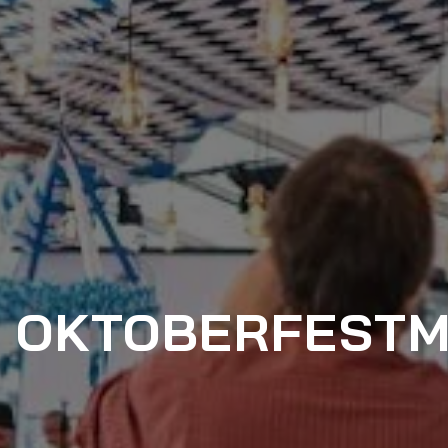
 OKTOBERFEST­M