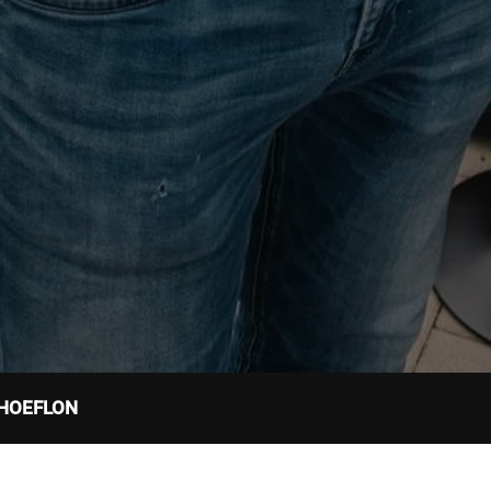
r HOEFLON