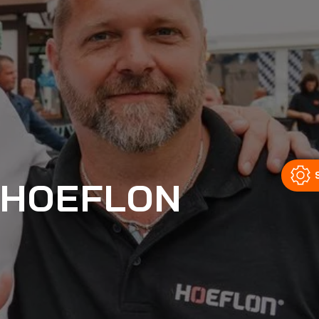
 HOEFLON