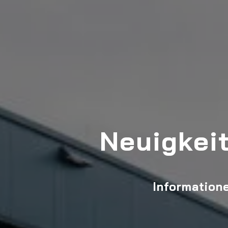
Neuigkei
Information