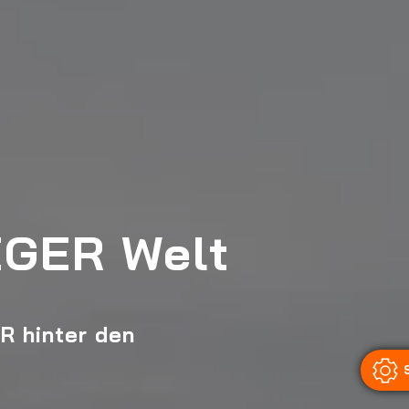
EGER Welt
R hinter den