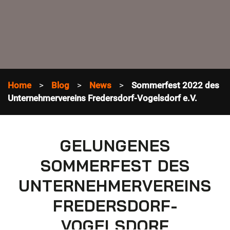
Home
Blog
News
Sommerfest 2022 des
Unternehmervereins Fredersdorf-Vogelsdorf e.V.
GELUNGENES
SOMMERFEST DES
UNTERNEHMERVEREINS
FREDERSDORF-
VOGELSDORF